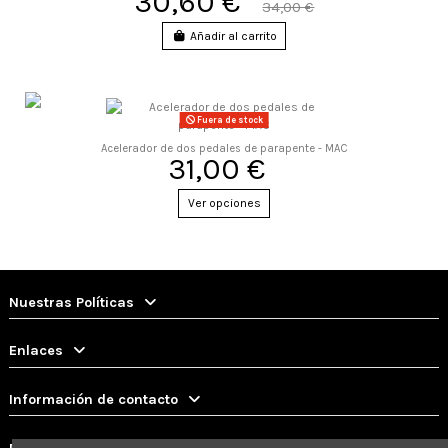
30,60 €
34,00 €
Añadir al carrito
Fuera de stock
Acelerador de dos pedales de parapente - MAC
31,00 €
Ver opciones
Nuestras Políticas
Enlaces
Información de contacto