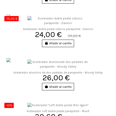
-15,00 €
Acelerador doble pedal clásico parapente - Davinci
24,00 €
39,00 €
Añadir al carrito
Acelerador aluminio de dos pedales de parapente - Woody Valley
26,00 €
Añadir al carrito
-10%
Acelerador soft doble pedal parapente - Muvit