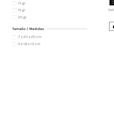
13 gr
Vel
15 gr
20 gr
Tamaño / Medidas
7 x 20 x 20 cm
9 x 1.8 x 1.5 cm