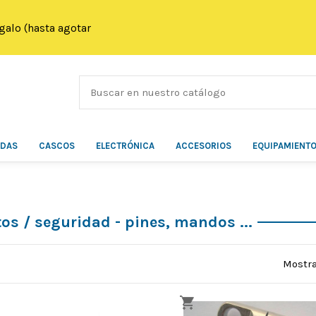
galo (hasta agotar
ÍDAS
CASCOS
ELECTRÓNICA
ACCESORIOS
EQUIPAMIENT
os / seguridad - pines, mandos ...
Mostra