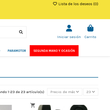
Lista de los deseos (
0
)
Iniciar sesión
Carrito
O
PARAMOTOR
SEGUNDA MANO Y OCASIÓN
ndo 1-23 de 23 artículo(s)
Precio: de más bajo a más alto
23