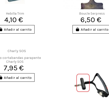
Hebilla Trim
Boucle Serpress
4,10 €
6,50 €
Añadir al carrito
Añadir al carrito
lo cortabandas parapente
Charly SOS
7,95 €
Añadir al carrito