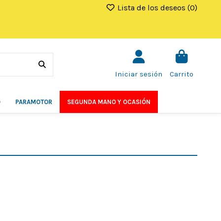
Lista de los deseos (
0
)
Iniciar sesión
Carrito
O
PARAMOTOR
SEGUNDA MANO Y OCASIÓN