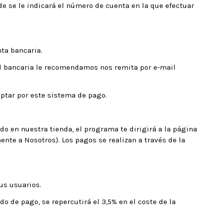
e se le indicará el número de cuenta en la que efectuar
ta bancaria.
ad bancaria le recomendamos nos remita por e-mail
ptar por este sistema de pago.
o en nuestra tienda, el programa te dirigirá a la página
ente a Nosotros). Los pagos se realizan a través de la
us usuarios.
o de pago, se repercutirá el 3,5% en el coste de la