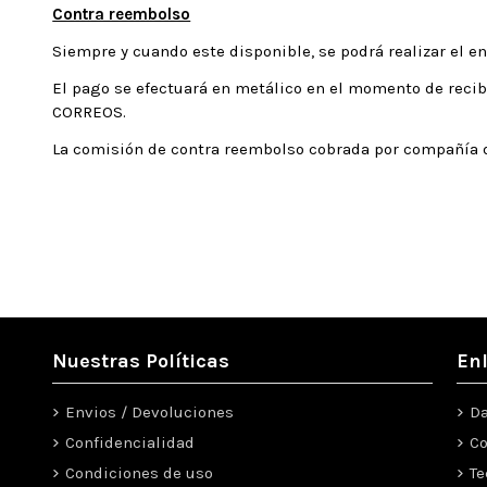
Contra reembolso
Siempre y cuando este disponible, se podrá realizar el e
El pago se efectuará en metálico en el momento de recibi
CORREOS.
La comisión de contra reembolso cobrada por compañía d
Nuestras Políticas
En
Envios / Devoluciones
Da
Confidencialidad
Co
Condiciones de uso
Te