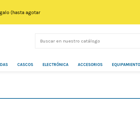
galo (hasta agotar
ÍDAS
CASCOS
ELECTRÓNICA
ACCESORIOS
EQUIPAMIENT