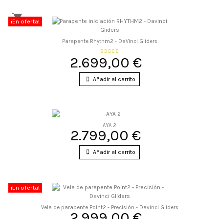
¡En oferta!
Parapente Rhythm2 - DaVinci Gliders
2.699,00 €
Añadir al carrito
AYA 2
2.799,00 €
Añadir al carrito
¡En oferta!
Vela de parapente Point2 - Precisión - Davinci Gliders
2.999,00 €