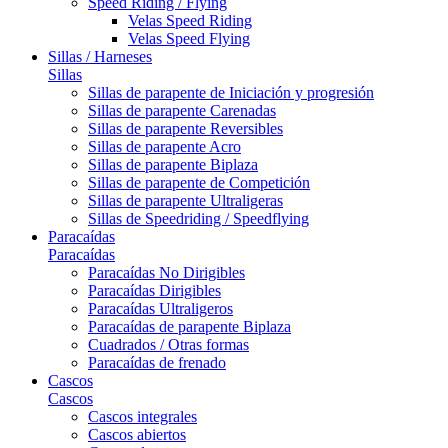
Speed Riding / Flying
Velas Speed Riding
Velas Speed Flying
Sillas / Harneses
Sillas
Sillas de parapente de Iniciación y progresión
Sillas de parapente Carenadas
Sillas de parapente Reversibles
Sillas de parapente Acro
Sillas de parapente Biplaza
Sillas de parapente de Competición
Sillas de parapente Ultraligeras
Sillas de Speedriding / Speedflying
Paracaídas
Paracaídas
Paracaídas No Dirigibles
Paracaídas Dirigibles
Paracaídas Ultraligeros
Paracaídas de parapente Biplaza
Cuadrados / Otras formas
Paracaídas de frenado
Cascos
Cascos
Cascos integrales
Cascos abiertos