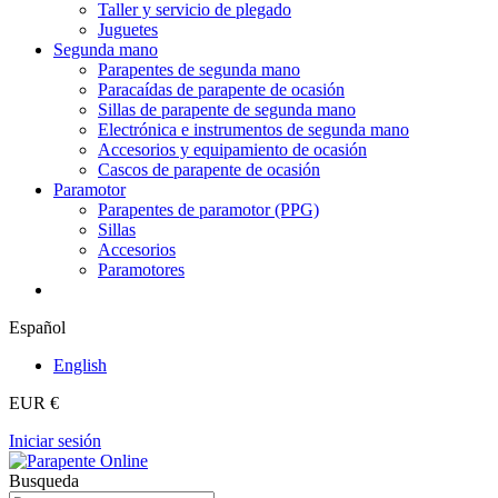
Taller y servicio de plegado
Juguetes
Segunda mano
Parapentes de segunda mano
Paracaídas de parapente de ocasión
Sillas de parapente de segunda mano
Electrónica e instrumentos de segunda mano
Accesorios y equipamiento de ocasión
Cascos de parapente de ocasión
Paramotor
Parapentes de paramotor (PPG)
Sillas
Accesorios
Paramotores
Español
English
EUR €
Iniciar sesión
Busqueda