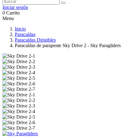
Iniciar sesión
0
Carrito
Menu
Inicio
Paracaídas
Paracaídas Dirigibles
Paracaídas de parapente Sky Drive 2 - Sky Paragliders