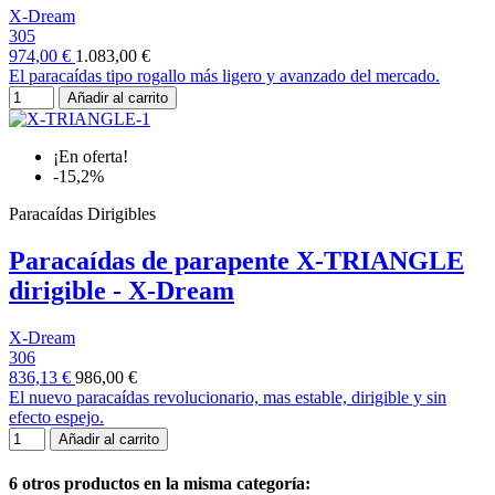
X-Dream
305
974,00 €
1.083,00 €
El paracaídas tipo rogallo más ligero y avanzado del mercado.
Añadir al carrito
¡En oferta!
-15,2%
Paracaídas Dirigibles
Paracaídas de parapente X-TRIANGLE
dirigible - X-Dream
X-Dream
306
836,13 €
986,00 €
El nuevo paracaídas revolucionario, mas estable, dirigible y sin
efecto espejo.
Añadir al carrito
6 otros productos en la misma categoría: