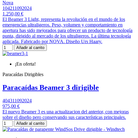
Nova
104211092024
1.250,00 €
El Beamer 3 Light, representa la revolución en el mundo de los
emergencias ultraligeros. Peso, volumen y comportamiento en
apertura has sido mejorados para ofrecer un producto de tecnología
punta, dirigido al mercado de los ultraligeros. La última tecnología
aplicada. Fabricado por NOVA. Diseño Urs Haary.
Añadir al carrito
¡En oferta!
Paracaídas Dirigibles
Paracaídas Beamer 3 dirigible
404311092024
975,00 €
El nuevo Beamer 3 es una actualizacion del anterior, con mejoras
sobre el diseño pero conservando sus características principales.
Añadir al carrito