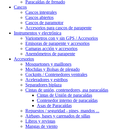
Paracaídas de frenado
Cascos
Cascos integrales
Cascos abiertos
Cascos de paramotor
Accesorios para cascos de parapente
Instrumentos y electrónica
Variometros con y sin GPS / Accesorios
Emisoras de parapente y accesorios
Camaras acción y accesorios
Anemómetros de parapente
Accesorios
Mosquetones y maillones
Mochilas y Bolsas de plegado
Cockpits / Contenedores ventrales
Aceleradores y estribos
Separadores biplaza
Cintas de unión, contenedores, asa paracaídas
Cintas de Unión de paracaídas
Contenedor interno de paracaídas
Asas de Paracaídas
Repuestos / seguridad - pines, mandos ...
Airbags, bases y carenados de sillas
Libros y revistas
Mangas de viento