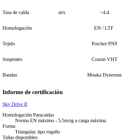
Tasa de caída
m/s
<4.4
Homologación
EN / LTF
Tejido
Porcher PN9
Suspentes
Cousin VHT
Bandas
Mouka Dyneema
Informe de certificación
Sky Drive II
Homologación Paracaidas
Norma EN máximo - 5,5m/sg a carga máxima
Forma
Triangular, tipo rogallo
Tallas disponibles