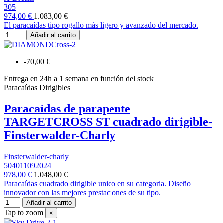
305
974,00 €
1.083,00 €
El paracaídas tipo rogallo más ligero y avanzado del mercado.
Añadir al carrito
-70,00 €
Entrega en 24h a 1 semana en función del stock
Paracaídas Dirigibles
Paracaídas de parapente
TARGETCROSS ST cuadrado dirigible-
Finsterwalder-Charly
Finsterwalder-charly
504011092024
978,00 €
1.048,00 €
Paracaídas cuadrado dirigible unico en su categoria. Diseño
innovador con las mejores prestaciones de su tipo.
Añadir al carrito
Tap to zoom
×