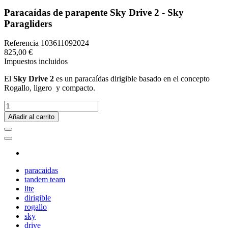
Paracaídas de parapente Sky Drive 2 - Sky
Paragliders
Referencia
103611092024
825,00 €
Impuestos incluidos
El
Sky Drive 2
es un paracaídas dirigible basado en el concepto
Rogallo, ligero y compacto.
Añadir al carrito
paracaidas
tandem team
lite
dirigible
rogallo
sky
drive