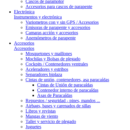
Cascos de paramotor
Accesorios para cascos de parapente
Electrónica
Instrumentos y electrónica
Variometros con y sin GPS / Accesorios
Emisoras de parapente y accesorios
Camaras acción y accesorios
Anemómetros de parapente
Accesorios
Accesorios
Mosquetones y maillones
Mochilas y Bolsas de plegado
Cockpits / Contenedores ventrales
Aceleradores y estribos
Separadores biplaza
Cintas de unión, contenedores, asa paracaídas
Cintas de Unión de paracaídas
Contenedor interno de paracaídas
Asas de Paracaídas
Repuestos / seguridad - pines, mandos ...
Airbags, bases y carenados de sillas
Libros y revistas
Mangas de viento
Taller y servicio de plegado
Juguetes