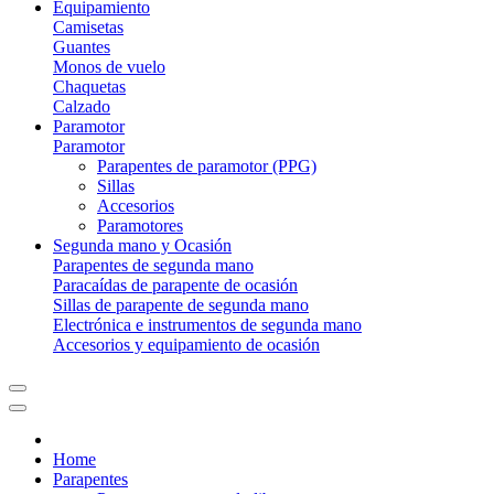
Equipamiento
Camisetas
Guantes
Monos de vuelo
Chaquetas
Calzado
Paramotor
Paramotor
Parapentes de paramotor (PPG)
Sillas
Accesorios
Paramotores
Segunda mano y Ocasión
Parapentes de segunda mano
Paracaídas de parapente de ocasión
Sillas de parapente de segunda mano
Electrónica e instrumentos de segunda mano
Accesorios y equipamiento de ocasión
Home
Parapentes