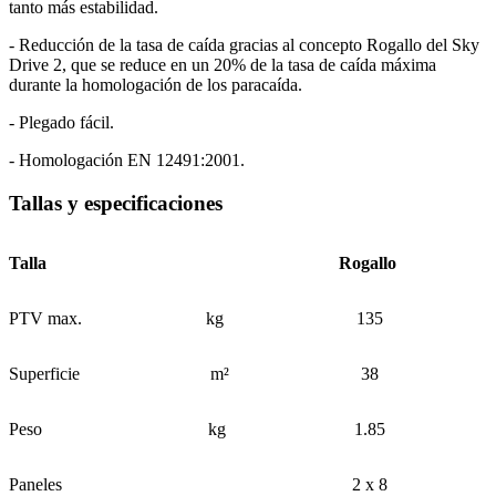
tanto más estabilidad.
- Reducción de la tasa de caída gracias al concepto Rogallo del Sky
Drive 2, que se reduce en un 20% de la tasa de caída máxima
durante la homologación de los paracaída.
- Plegado fácil.
- Homologación EN 12491:2001.
Tallas y especificaciones
Talla
Rogallo
PTV max.
kg
135
Superficie
m²
38
Peso
kg
1.85
Paneles
2 x 8