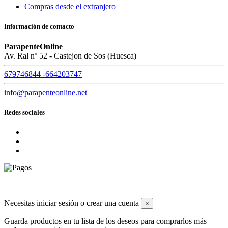
Compras desde el extranjero
Información de contacto
ParapenteOnline
Av. Ral nº 52 - Castejon de Sos (Huesca)
679746844 -664203747
info@parapenteonline.net
Redes sociales
© 2019 - ParapenteOnline. Todos los derechos reservados
Necesitas iniciar sesión o crear una cuenta
×
Guarda productos en tu lista de los deseos para comprarlos más