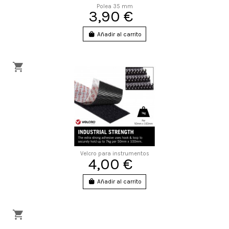
Polea 35 mm
3,90 €
Añadir al carrito
Velcro para instrumentos
4,00 €
Añadir al carrito