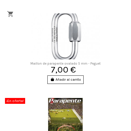
Maillon de parapente ovalado 5 mm - Peguet
7,00 €
Añadir al carrito
¡En oferta!