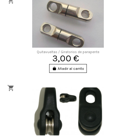
Quitavueltas / Giratorios de parapente
3,00 €
Añadir al carrito