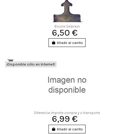
Boucle Serpress
6,50 €
Añadir al carrito
¡Disponible sólo en Internet!
Diferencia importe compra y o transporte
6,99 €
Añadir al carrito