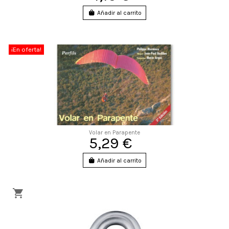
Añadir al carrito
¡En oferta!
Volar en Parapente
5,29 €
Añadir al carrito