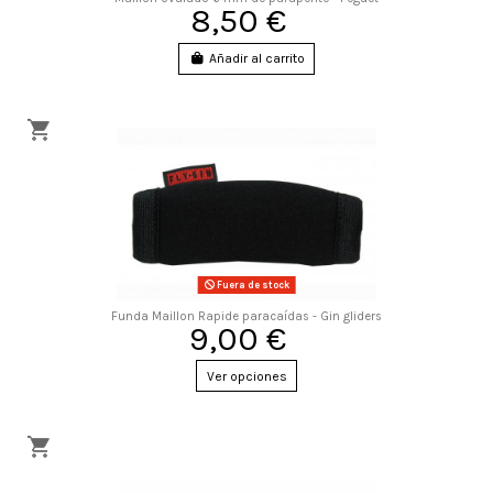
8,50 €
Añadir al carrito
Fuera de stock
Funda Maillon Rapide paracaídas - Gin gliders
9,00 €
Ver opciones