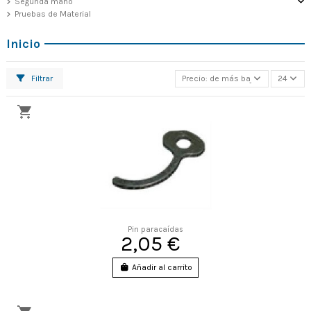
Segunda mano
Pruebas de Material
Inicio
Filtrar
Precio: de más bajo a más alto
24
Pin paracaídas
2,05 €
Añadir al carrito