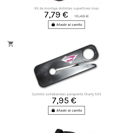
Kit de montaje distintas superficies lisas
7,79 €
19,48 €
Añadir al carrito
Cuchillo cortabandas parapente Charly SOS
7,95 €
Añadir al carrito