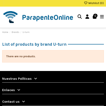
Wishlist (
0
)
0
Home
Brands
U-turn
List of products by brand U-turn
There are no products.
Nuestras Políticas
Enlaces
Contact us