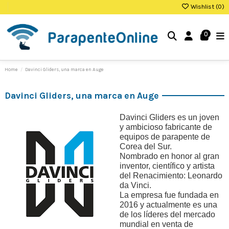
Wishlist (
0
)
0
Home
Davinci Gliders, una marca en Auge
Davinci Gliders, una marca en Auge
Davinci Gliders es un joven
y ambicioso fabricante de
equipos de parapente de
Corea del Sur.
Nombrado en honor al gran
inventor, científico y artista
del Renacimiento: Leonardo
da Vinci.
La empresa fue fundada en
2016 y actualmente es una
de los líderes del mercado
mundial en venta de