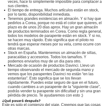
veces, hace lo simplemente imposible para complacer a
sus clientes.
El tiempo de entrega. Muchos artículos están en stock,
por lo tanto, disponibilidad inmediata.
Tenemos grandes existencias en almacén. Y si hay que
pedirlos a Corea, porque no está el color que quieres, el
plazo es de unos 20 días aprox. Hay un gran almacén
de productos terminados en Corea. Como regla general,
todos los modelos de parapente están en stock. Y si no,
se hacen muy rápido. Esto significa que el piloto no
tendrá que esperar meses por su vela, como ocurre con
otras marcas.
Stock en España. Mantenemos un almacén de sillas,
paracaídas y accesorios. Todos los tamaños. Y
podemos enviarlos muy de un dia para otro.
Mercado de ocasión de productos Davinci. Llevo un
tiempo observando el mercado de segunda mano y
vemos que los parapentes Davinci no están “en las
estanterías”. Esto significa que se los llevan
rápidamente. Puedes estar seguro de que en el futuro,
cuando cambies a un parapente de la “siguiente clase”,
podrás vender tu parapente sin dificultad y sin una gran
pérdida de precio. Te ayudaremos con esto ;)
¿Qué pasará después?
Este es solo el comienzo del viaje. Creemos que las cosas