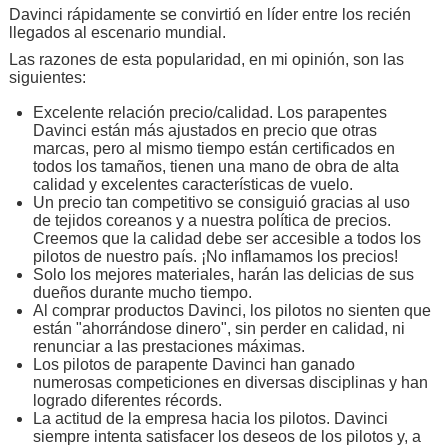
Davinci rápidamente se convirtió en líder entre los recién
llegados al escenario mundial.
Las razones de esta popularidad, en mi opinión, son las
siguientes:
Excelente relación precio/calidad. Los parapentes
Davinci están más ajustados en precio que otras
marcas, pero al mismo tiempo están certificados en
todos los tamaños, tienen una mano de obra de alta
calidad y excelentes características de vuelo.
Un precio tan competitivo se consiguió gracias al uso
de tejidos coreanos y a nuestra política de precios.
Creemos que la calidad debe ser accesible a todos los
pilotos de nuestro país. ¡No inflamamos los precios!
Solo los mejores materiales, harán las delicias de sus
dueños durante mucho tiempo.
Al comprar productos Davinci, los pilotos no sienten que
están "ahorrándose dinero", sin perder en calidad, ni
renunciar a las prestaciones máximas.
Los pilotos de parapente Davinci han ganado
numerosas competiciones en diversas disciplinas y han
logrado diferentes récords.
La actitud de la empresa hacia los pilotos. Davinci
siempre intenta satisfacer los deseos de los pilotos y, a