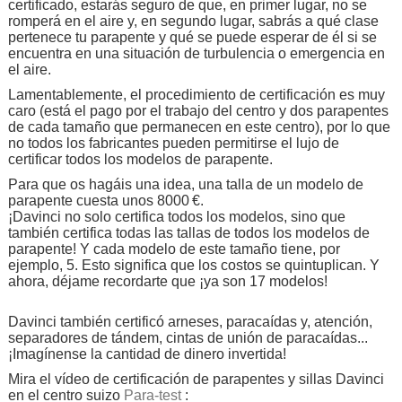
certificado, estarás seguro de que, en primer lugar, no se
romperá en el aire y, en segundo lugar, sabrás a qué clase
pertenece tu parapente y qué se puede esperar de él si se
encuentra en una situación de turbulencia o emergencia en
el aire.
Lamentablemente, el procedimiento de certificación es muy
caro (está el pago por el trabajo del centro y dos parapentes
de cada tamaño que permanecen en este centro), por lo que
no todos los fabricantes pueden permitirse el lujo de
certificar todos los modelos de parapente.
Para que os hagáis una idea, una talla de un modelo de
parapente cuesta unos 8000 €.
¡Davinci no solo certifica todos los modelos, sino que
también certifica todas las tallas de todos los modelos de
parapente! Y cada modelo de este tamaño tiene, por
ejemplo, 5. Esto significa que los costos se quintuplican. Y
ahora, déjame recordarte que ¡ya son 17 modelos!
Davinci también certificó arneses, paracaídas y, atención,
separadores de tándem, cintas de unión de paracaídas...
¡Imagínense la cantidad de dinero invertida!
Mira el vídeo de certificación de parapentes y sillas Davinci
en el centro suizo
Para-test
: