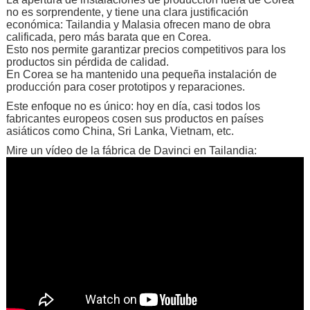
no es sorprendente, y tiene una clara justificación
económica: Tailandia y Malasia ofrecen mano de obra
calificada, pero más barata que en Corea.
Esto nos permite garantizar precios competitivos para los
productos sin pérdida de calidad.
En Corea se ha mantenido una pequeña instalación de
producción para coser prototipos y reparaciones.
Este enfoque no es único: hoy en día, casi todos los
fabricantes europeos cosen sus productos en países
asiáticos como China, Sri Lanka, Vietnam, etc.
Mire un vídeo de la fábrica de Davinci en Tailandia: