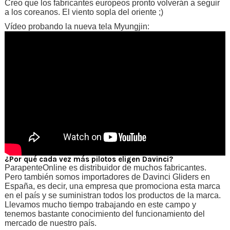
Creo que los fabricantes europeos pronto volverán a seguir
a los coreanos. El viento sopla del oriente ;)
Vídeo probando la nueva tela Myungjin:
¿Por qué cada vez más pilotos eligen Davinci?
ParapenteOnline es distribuidor de muchos fabricantes.
Pero también somos importadores de Davinci Gliders en
España, es decir, una empresa que promociona esta marca
en el país y se suministran todos los productos de la marca.
Llevamos mucho tiempo trabajando en este campo y
tenemos bastante conocimiento del funcionamiento del
mercado de nuestro país.