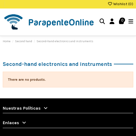
Wishlist (
0
)
0
Home
Second hand
Second-hand electronics and instruments
Second-hand electronics and instruments
There are no products.
Nuestras Políticas
Enlaces