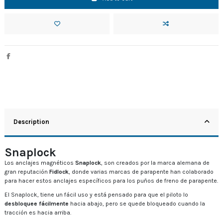
Description
Snaplock
Los anclajes magnéticos
Snaplock
, son creados por la marca alemana de
gran reputación
Fidlock
, donde varias marcas de parapente han colaborado
para hacer estos anclajes específicos para los puños de freno de parapente.
El Snaplock, tiene un fácil uso y está pensado para que el piloto lo
desbloquee fácilmente
hacia abajo, pero se quede bloqueado cuando la
tracción es hacia arriba.