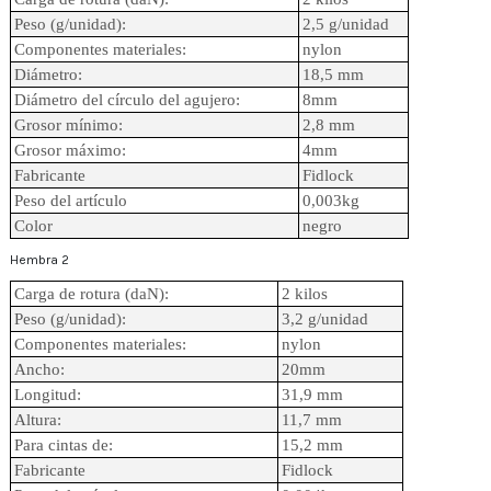
Peso (g/unidad):
2,5 g/unidad
Componentes materiales:
nylon
Diámetro:
18,5 mm
Diámetro del círculo del agujero:
8mm
Grosor mínimo:
2,8 mm
Grosor máximo:
4mm
Fabricante
Fidlock
Peso del artículo
0,003kg
Color
negro
Hembra 2
Carga de rotura (daN):
2 kilos
Peso (g/unidad):
3,2 g/unidad
Componentes materiales:
nylon
Ancho:
20mm
Longitud:
31,9 mm
Altura:
11,7 mm
Para cintas de:
15,2 mm
Fabricante
Fidlock