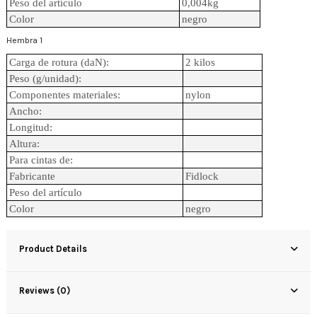
Peso del artículo
0,004kg
Color
negro
Hembra 1
Carga de rotura (daN):
2 kilos
Peso (g/unidad):
Componentes materiales:
nylon
Ancho:
Longitud:
Altura:
Para cintas de:
Fabricante
Fidlock
Peso del artículo
Color
negro
Product Details
Reviews (0)