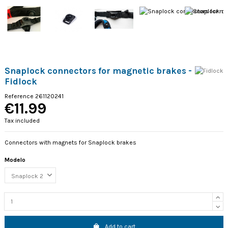
Snaplock connectors for magnetic brakes -
Fidlock
Reference
261120241
€11.99
Tax included
Connectors with magnets for Snaplock brakes
Modelo
Add to cart